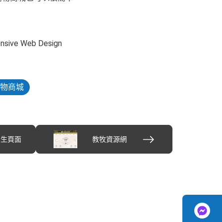
ve Web Design
物商城
招生頁面
教牧資源網