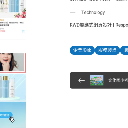
Technology
RWD響應式網頁設計 | Responsi
企業形象
服務製造
購
文化國小