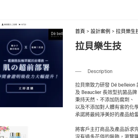
首頁
設計案例
拉貝樂生
拉貝樂生技
Description
拉貝樂致力研發 Dé bellei
及 Beauclier 長效型抗菌品
秉持天然、不添加防腐劑、
以及不添加對人體有害的化
承諾將最純淨美好的產品給
將客戶主打商品及產品訴求
沒有過多花俏的裝飾，瀏覽