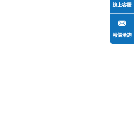
線上客服
報價洽詢