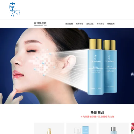
魚禾子科技有限公司
跳到主要內容