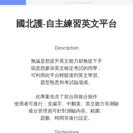
國北護-自主練習英文平台
Description
無論是想提升英文能力卻無從下手
或是想參加英文檢定考試的同學，
可利用此平台輕鬆達到英文學習、
題型熟悉和考試臨場感。
此專案包含了前台與後台操作
使用者可進行：克漏字、中翻英、英文聽力等測驗
後台管理員可針對測驗內容、範圍、
題數、時間等進行設定。
Technology